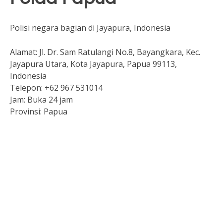
Polisi negara bagian di Jayapura, Indonesia
Alamat:
Jl. Dr. Sam Ratulangi No.8, Bayangkara, Kec.
Jayapura Utara, Kota Jayapura, Papua 99113,
Indonesia
Telepon:
+62 967 531014
Jam:
Buka 24 jam
Provinsi:
Papua
Slot Depo 5K
Keluaran hk
Togel Hongkong
Pengeluaran sgp