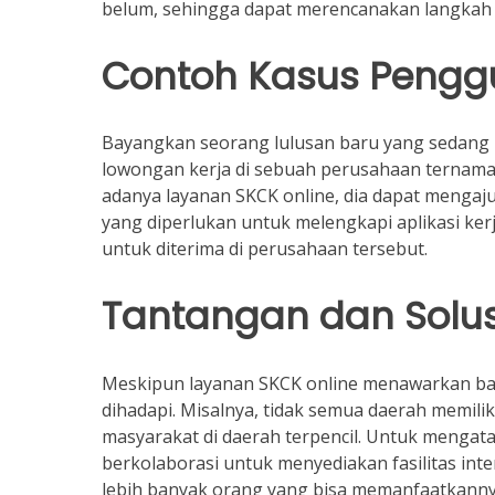
belum, sehingga dapat merencanakan langkah s
Contoh Kasus Peng
Bayangkan seorang lulusan baru yang sedang 
lowongan kerja di sebuah perusahaan ternam
adanya layanan SKCK online, dia dapat meng
yang diperlukan untuk melengkapi aplikasi ke
untuk diterima di perusahaan tersebut.
Tantangan dan Solus
Meskipun layanan SKCK online menawarkan ba
dihadapi. Misalnya, tidak semua daerah memili
masyarakat di daerah terpencil. Untuk mengata
berkolaborasi untuk menyediakan fasilitas inte
lebih banyak orang yang bisa memanfaatkanny