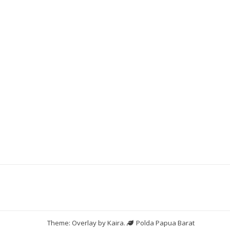
Theme: Overlay by
Kaira
.
Polda Papua Barat