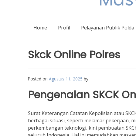
Home
Profil
Pelayanan Publik Polda
Skck Online Polres
Posted on
Agustus 11, 2025
by
Pengenalan SKCK Onl
Surat Keterangan Catatan Kepolisian atau SKC
berbagai situasi, seperti melamar pekerjaan, m
perkembangan teknologi, kini pembuatan SKCK b
seluruh Indonesia. Hal ini memudahkan masya