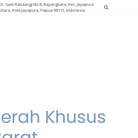
. Dr. Sam Ratulangi No.8, Bayangkara, Kec. Jayapura
Utara, Kota Jayapura, Papua 99113, Indonesia
aerah Khusus
arat