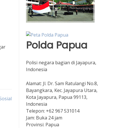
Polda Papua
gar
Polisi negara bagian di Jayapura,
Indonesia
Alamat:
Jl. Dr. Sam Ratulangi No.8,
Bayangkara, Kec. Jayapura Utara,
Kota Jayapura, Papua 99113,
Sosial
Indonesia
Telepon:
+62 967 531014
Jam:
Buka 24 jam
Provinsi:
Papua