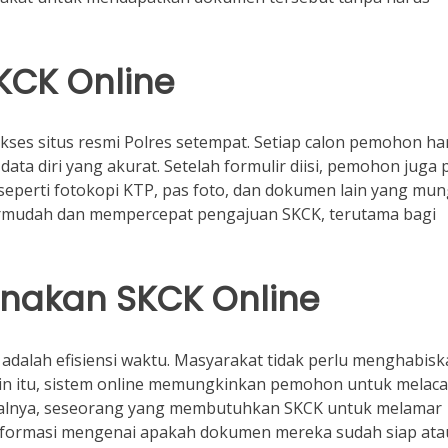
KCK Online
ses situs resmi Polres setempat. Setiap calon pemohon ha
ata diri yang akurat. Setelah formulir diisi, pemohon juga 
erti fotokopi KTP, pas foto, dan dokumen lain yang mun
ermudah dan mempercepat pengajuan SKCK, terutama bagi
nakan SKCK Online
adalah efisiensi waktu. Masyarakat tidak perlu menghabis
lain itu, sistem online memungkinkan pemohon untuk melac
isalnya, seseorang yang membutuhkan SKCK untuk melamar
nformasi mengenai apakah dokumen mereka sudah siap ata