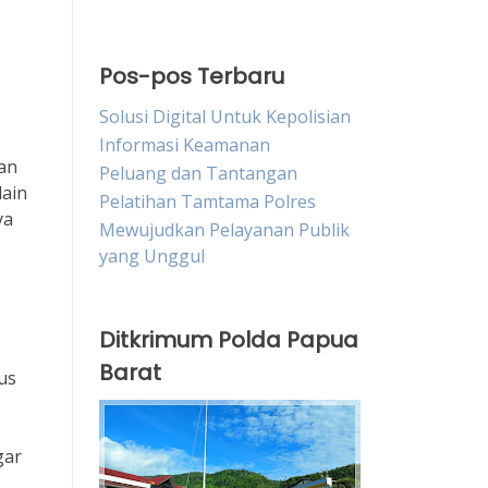
Pos-pos Terbaru
Solusi Digital Untuk Kepolisian
Informasi Keamanan
an
Peluang dan Tantangan
lain
Pelatihan Tamtama Polres
ya
Mewujudkan Pelayanan Publik
yang Unggul
Ditkrimum Polda Papua
Barat
us
gar