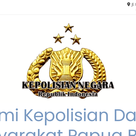
Jl
mi Kepolisian D
yarakat Papua B