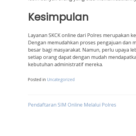
Kesimpulan
Layanan SKCK online dari Polres merupakan ke
Dengan memudahkan proses pengajuan dan me
besar bagi masyarakat. Namun, perlu upaya le
setiap orang dapat dengan mudah mendapatka
kebutuhan administratif mereka.
Posted in
Uncategorized
Navigasi
Pendaftaran SIM Online Melalui Polres
pos