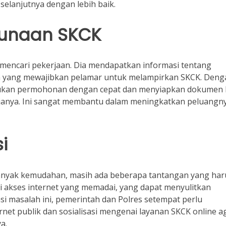
elanjutnya dengan lebih baik.
gunaan SKCK
mencari pekerjaan. Dia mendapatkan informasi tentang
a yang mewajibkan pelamar untuk melampirkan SKCK. Deng
ajukan permohonan dengan cepat dan menyiapkan dokumen 
rjanya. Ini sangat membantu dalam meningkatkan peluangn
i
nyak kemudahan, masih ada beberapa tantangan yang har
ki akses internet yang memadai, yang dapat menyulitkan
si masalah ini, pemerintah dan Polres setempat perlu
rnet publik dan sosialisasi mengenai layanan SKCK online a
a.