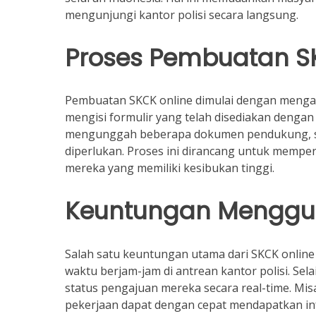
mengunjungi kantor polisi secara langsung.
Proses Pembuatan S
Pembuatan SKCK online dimulai dengan mengak
mengisi formulir yang telah disediakan dengan d
mengunggah beberapa dokumen pendukung, sep
diperlukan. Proses ini dirancang untuk memp
mereka yang memiliki kesibukan tinggi.
Keuntungan Menggu
Salah satu keuntungan utama dari SKCK online 
waktu berjam-jam di antrean kantor polisi. Se
status pengajuan mereka secara real-time. M
pekerjaan dapat dengan cepat mendapatkan i