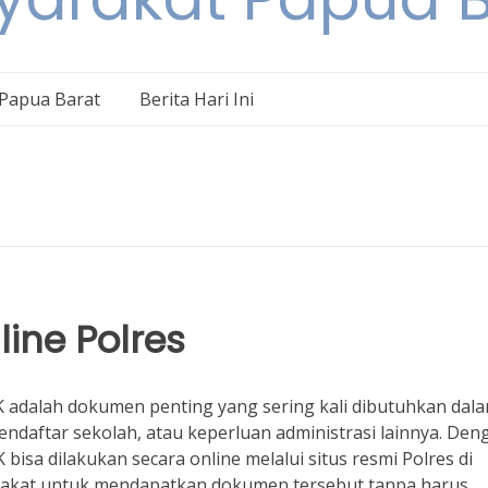
 Papua Barat
Berita Hari Ini
ine Polres
K adalah dokumen penting yang sering kali dibutuhkan dal
endaftar sekolah, atau keperluan administrasi lainnya. Den
isa dilakukan secara online melalui situs resmi Polres di
rakat untuk mendapatkan dokumen tersebut tanpa harus