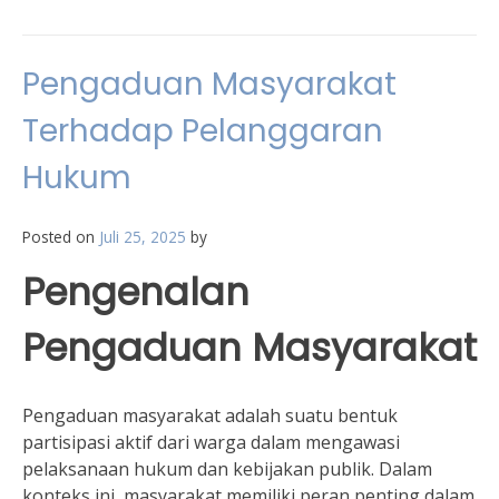
Pengaduan Masyarakat
Terhadap Pelanggaran
Hukum
Posted on
Juli 25, 2025
by
Pengenalan
Pengaduan Masyarakat
Pengaduan masyarakat adalah suatu bentuk
partisipasi aktif dari warga dalam mengawasi
pelaksanaan hukum dan kebijakan publik. Dalam
konteks ini, masyarakat memiliki peran penting dalam