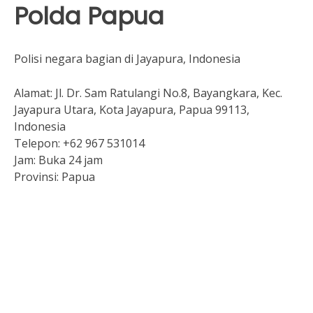
Polda Papua
Polisi negara bagian di Jayapura, Indonesia
Alamat:
Jl. Dr. Sam Ratulangi No.8, Bayangkara, Kec.
Jayapura Utara, Kota Jayapura, Papua 99113,
Indonesia
Telepon:
+62 967 531014
Jam:
Buka 24 jam
Provinsi:
Papua
Slot Depo 5K
Keluaran hk
Togel Hongkong